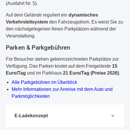
(Ausfahrt Nr. 5).
Auf dem Gelände reguliert ein
dynamisches
Verkehrsleitsystem
den Fahrzeugstrom. Es weist Sie zu
den nächstgelegenen freien Parkplätzen während der
Veranstaltung.
Parken & Parkgebühren
Für Besucher stehen gekennzeichneten Parkplätze zur
Verfügung. Das Parken kostet auf dem Freigelände
15
Euro/Tag
und im Parkhaus
21 Euro/Tag (Preise 2026)
.
PDF-Dokument
Alle Parkgebühren im Überblick
Mehr Informationen zur Anreise mit dem Auto und
Parkmöglichkeiten
E-Ladekonzept