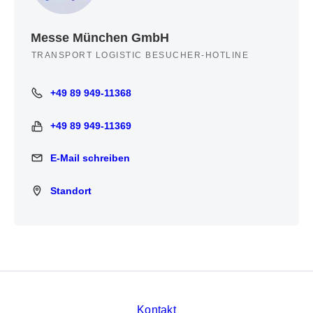
Messe München GmbH
TRANSPORT LOGISTIC BESUCHER-HOTLINE
+49 89 949-11368
+49 89 949-11368
+49 89 949-11369
+49 89 949-11369
E-Mail schreiben
E-Mail schreiben
Standort
Standort
Kontakt