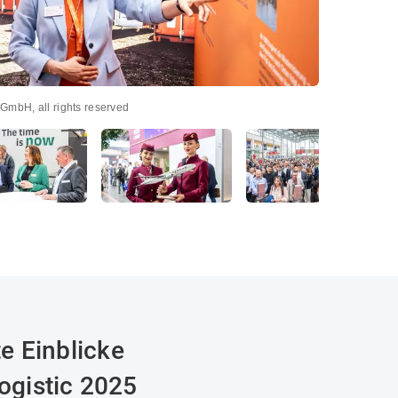
mbH, all rights reserved
© Copyright 20
e Einblicke
logistic 2025