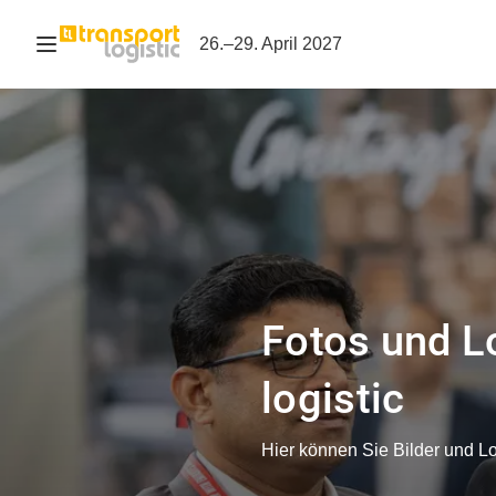
Navigation öffnen
26.–29. April 2027
Fotos und L
logistic
Hier können Sie Bilder und Log