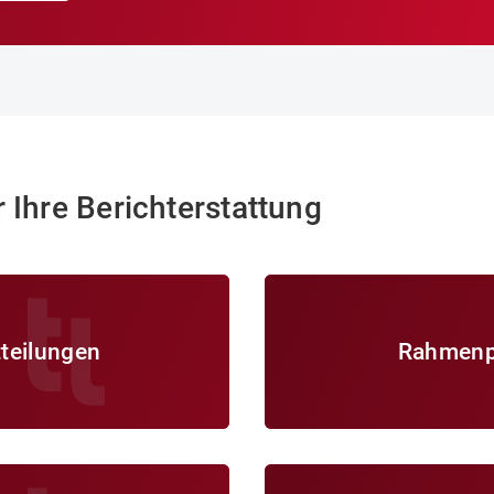
r Ihre Berichterstattung
Rahmenprogramm
teilungen
Rahmen
Pressekontakt