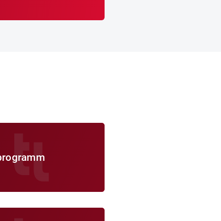
programm