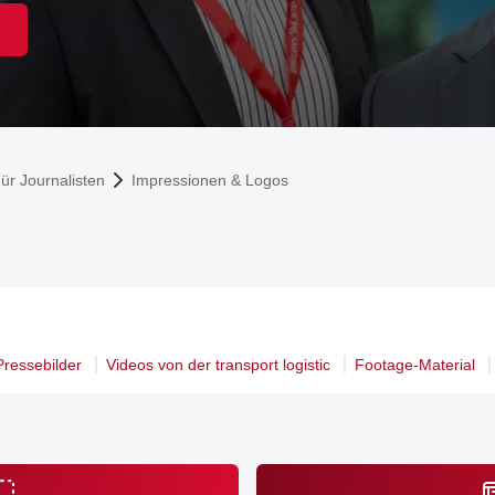
ür Journalisten
Impressionen & Logos
Pressebilder
Videos von der transport logistic
Footage-Material