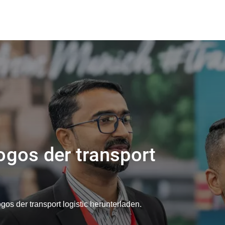
ogos der transport
os der transport logistic herunterladen.