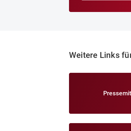
Weitere Links fü
Pressemitteilungen
Pressemit
Ausstellungsbereiche