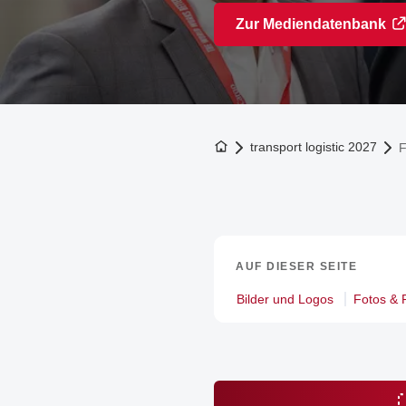
Zur Mediendatenbank
Zur Startseite
transport logistic 2027
F
AUF DIESER SEITE
Bilder und Logos
Fotos & 