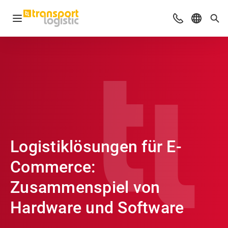
Navigation öffnen
Beratung & Ko
Sprache 
Suc
Logistiklösungen für E-
Commerce:
Zusammenspiel von
Hardware und Software