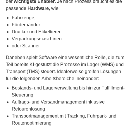
der
wichtigste Enabler
. Je nach Prozess braucht es die
passende
Hardware
, wie:
Fahrzeuge,
Förderbänder
Drucker und Etikettierer
Verpackungsmaschinen
oder Scanner.
Daneben spielt Software eine wesentliche Rolle, die zum
Teil bereits KI-gestützt die Prozesse im Lager (WMS) und
Transport (TMS) steuert. Idealerweise greifen Lösungen
für die folgenden Arbeitsbereiche ineinander:
Bestands- und Lagerverwaltung bis hin zur Fulfillment-
Steuerung
Auftrags- und Versandmanagement inklusive
Retourenlösung
Transportmanagement mit Tracking, Fuhrpark- und
Routenoptimierung