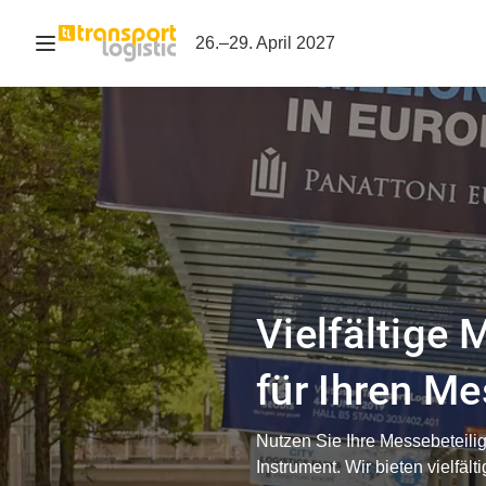
Navigation öffnen
26.–29. April 2027
Vielfältige 
für Ihren Me
Nutzen Sie Ihre Messebeteilig
Instrument. Wir bieten vielfäl