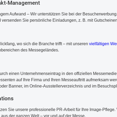
takt-Management
ngem Aufwand – Wir unterstützen Sie bei der Besucherwerbung.
versenden Sie persönliche Einladungen, z. B. mit Gutscheinen 
ckfang, wo sich die Branche trifft – mit unseren
vielfältigen W
nbereichen des Messegeländes.
urch einen Unternehmenseintrag in den offiziellen Messemedien 
essenten auf Ihre Firma und Ihren Messeauftritt aufmerksam werd
der Banner, im Online-Ausstellerverzeichnis und im Besuchspl
ations
n Sie unsere professionelle PR-Arbeit für Ihre Image-Pflege. W
aus der ganzen Welt – vor und auf der Messe.