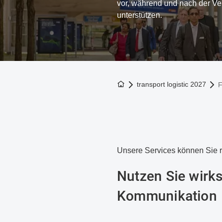
vor, während und nach der Ve
unterstützen.
Zur Startseite
transport logistic 2027
F
Unsere Services können Sie re
Nutzen Sie wirk
Kommunikation