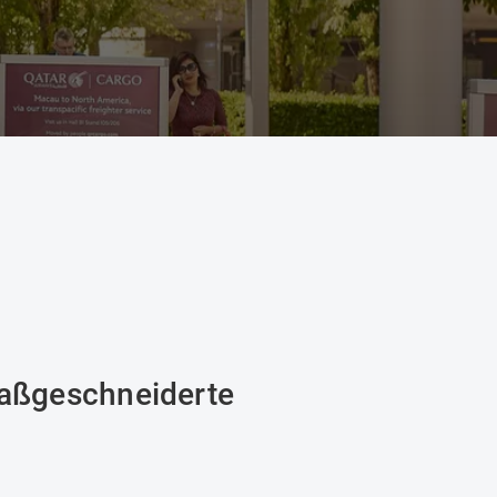
maßgeschneiderte