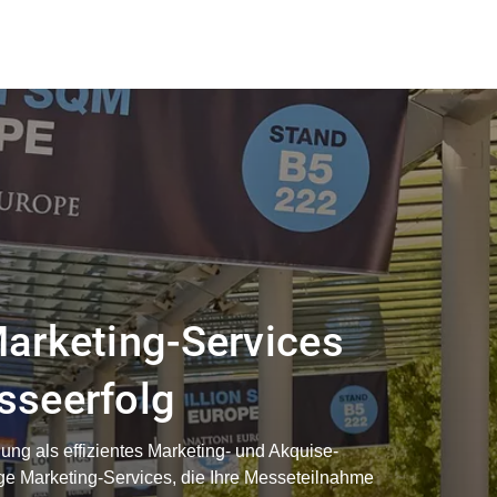
Marketing-Services
sseerfolg
ung als effizientes Marketing- und Akquise-
tige Marketing-Services, die Ihre Messeteilnahme