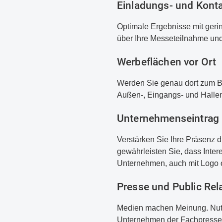
Einladungs- und Kon
Optimale Ergebnisse mit geri
über Ihre Messeteilnahme und 
Werbeflächen vor Ort
Werden Sie genau dort zum Bli
Außen-, Eingangs- und Halle
Unternehmenseintrag
Verstärken Sie Ihre Präsenz d
gewährleisten Sie, dass Inter
Unternehmen, auch mit Logo o
Presse und Public Rel
Medien machen Meinung. Nutze
Unternehmen der Fachpresse 