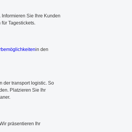
 Informieren Sie Ihre Kunden
für Tagestickets.
erbemöglichkeiten
in den
der transport logistic. So
en. Platzieren Sie Ihr
aner.
ir präsentieren Ihr