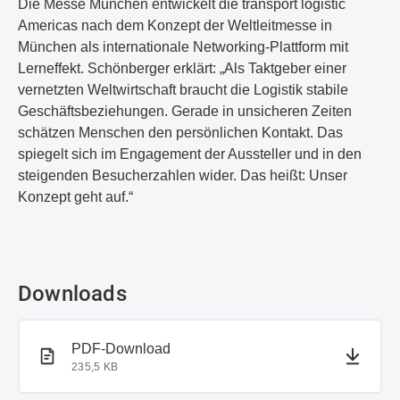
Die Messe München entwickelt die transport logistic
Americas nach dem Konzept der Weltleitmesse in
München als internationale Networking-Plattform mit
Lerneffekt. Schönberger erklärt: „Als Taktgeber einer
vernetzten Weltwirtschaft braucht die Logistik stabile
Geschäftsbeziehungen. Gerade in unsicheren Zeiten
schätzen Menschen den persönlichen Kontakt. Das
spiegelt sich im Engagement der Aussteller und in den
steigenden Besucherzahlen wider. Das heißt: Unser
Konzept geht auf.“
Downloads
PDF-Dokument
PDF-Download
235,5 KB