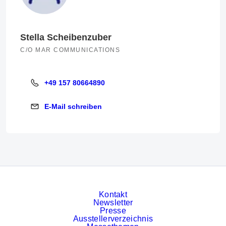
Stella Scheibenzuber
C/O MAR COMMUNICATIONS
+49 157 80664890
+49 157 80664890
E-Mail schreiben
E-Mail schreiben
Kontakt
Newsletter
Presse
Ausstellerverzeichnis