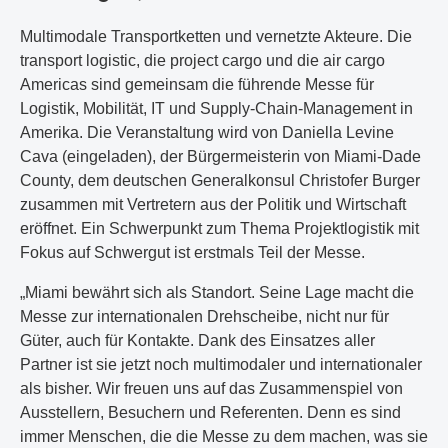
Multimodale Transportketten und vernetzte Akteure. Die
transport logistic, die project cargo und die air cargo
Americas sind gemeinsam die führende Messe für
Logistik, Mobilität, IT und Supply-Chain-Management in
Amerika. Die Veranstaltung wird von Daniella Levine
Cava (eingeladen), der Bürgermeisterin von Miami-Dade
County, dem deutschen Generalkonsul Christofer Burger
zusammen mit Vertretern aus der Politik und Wirtschaft
eröffnet. Ein Schwerpunkt zum Thema Projektlogistik mit
Fokus auf Schwergut ist erstmals Teil der Messe.
„Miami bewährt sich als Standort. Seine Lage macht die
Messe zur internationalen Drehscheibe, nicht nur für
Güter, auch für Kontakte. Dank des Einsatzes aller
Partner ist sie jetzt noch multimodaler und internationaler
als bisher. Wir freuen uns auf das Zusammenspiel von
Ausstellern, Besuchern und Referenten. Denn es sind
immer Menschen, die die Messe zu dem machen, was sie