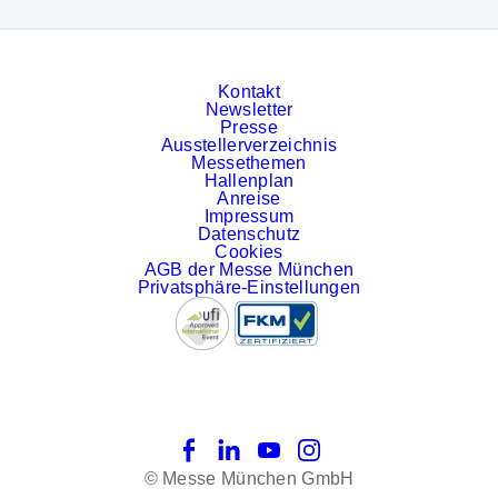
Kontakt
Newsletter
Presse
Ausstellerverzeichnis
Messethemen
Hallenplan
Anreise
Impressum
Datenschutz
Cookies
AGB der Messe München
Privatsphäre-Einstellungen
Facebook
LinkedIn
YouTube
Instagram
© Messe München GmbH