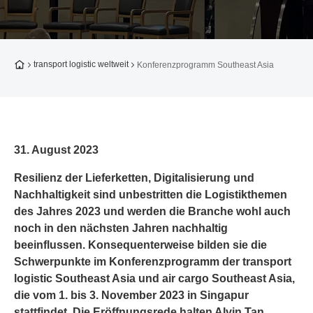
Zur Startseite
transport logistic weltweit
Konferenzprogramm Southeast Asia
31. August 2023
Resilienz der Lieferketten, Digitalisierung und
Nachhaltigkeit sind unbestritten die Logistikthemen
des Jahres 2023 und werden die Branche wohl auch
noch in den nächsten Jahren nachhaltig
beeinflussen. Konsequenterweise bilden sie die
Schwerpunkte im Konferenzprogramm der transport
logistic Southeast Asia und air cargo Southeast Asia,
die vom 1. bis 3. November 2023 in Singapur
stattfindet. Die Eröffnungsrede halten Alvin Tan,