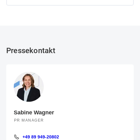
Pressekontakt
Sabine Wagner
PR MANAGER
+49 89 949-20802
+49 89 949-20802