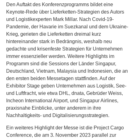
Den Auftakt des Konferenzprogramms bildet eine
Keynote-Rede über Lieferketten-Strategien des Autors
und Logistikexperten Mark Millar. Nach Covid-19-
Pandemie, der Havarie im Suezkanal und dem Ukraine-
Krieg, gerieten die Lieferketten dreimal kurz
hintereinander stark in Bedrängnis, weshalb neu
gedachte und krisenfeste Strategien für Unternehmen
immer essenzieller werden. Weitere Highlights im
Programm sind die Sessions der Länder Singapur,
Deutschland, Vietnam, Malaysia und Indonesien, die an
den ersten beiden Messetagen stattfinden. Auf der
Exhibitor Stage geben Unternehmen aus Logistik, See-
und Luftfracht, wie etwa DHL, dnata, Gebrüder Weiss,
Incheon International Airport, und Singapur Airlines,
praxisnahe Einblicke, unter anderem in ihre
Nachhaltigkeits- und Digitalisierungsstrategien.
Ein weiteres Highlight der Messe ist die Project Cargo
Conference, die am 3. November 2023 parallel zur